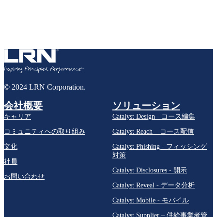
© 2024 LRN Corporation.
会社概要
ソリューション
キャリア
Catalyst Design - コース編集
コミュニティへの取り組み
Catalyst Reach – コース配信
文化
Catalyst Phishing - フィッシング
対策
社員
Catalyst Disclosures - 開示
お問い合わせ
Catalyst Reveal - データ分析
Catalyst Mobile - モバイル
Catalyst Supplier – 供給事業者管