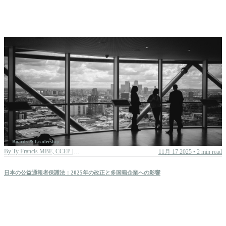
Boards & Leadership
By
Ty Francis MBE, CCEP | Chief Advisory Officer
11月 17 2025
•
2 min read
日本の公益通報者保護法：2025年の改正と多国籍企業への影響