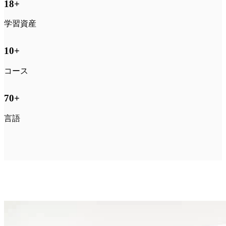
18
+
学習資産
10
+
コース
70
+
言語