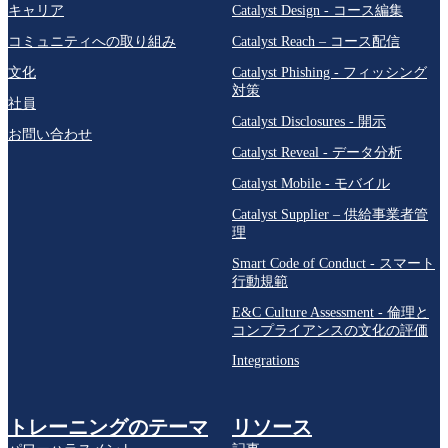
キャリア
Catalyst Design - コース編集
コミュニティへの取り組み
Catalyst Reach – コース配信
文化
Catalyst Phishing - フィッシング
対策
社員
Catalyst Disclosures - 開示
お問い合わせ
Catalyst Reveal - データ分析
Catalyst Mobile - モバイル
Catalyst Supplier – 供給事業者管
理
Smart Code of Conduct - スマート
行動規範
E&C Culture Assessment - 倫理と
コンプライアンスの文化の評価
Integrations
トレーニングのテーマ
リソース