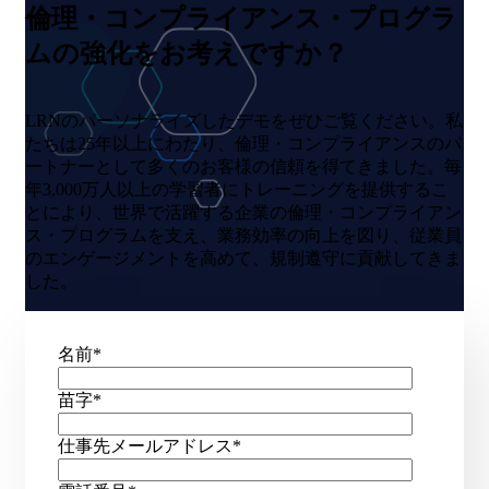
倫理・コンプライアンス・プログラ
ムの強化をお考えですか？
LRNのパーソナライズしたデモをぜひご覧ください。私
たちは25年以上にわたり、倫理・コンプライアンスのパ
ートナーとして多くのお客様の信頼を得てきました。毎
年3,000万人以上の学習者にトレーニングを提供するこ
とにより、世界で活躍する企業の倫理・コンプライアン
ス・プログラムを支え、業務効率の向上を図り、従業員
のエンゲージメントを高めて、規制遵守に貢献してきま
した。
名前
*
苗字
*
仕事先メールアドレス
*