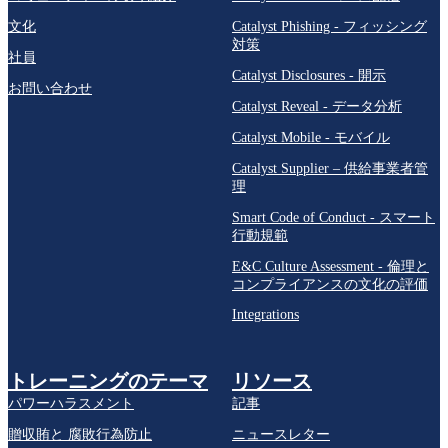
文化
Catalyst Phishing - フィッシング
対策
社員
Catalyst Disclosures - 開示
お問い合わせ
Catalyst Reveal - データ分析
Catalyst Mobile - モバイル
Catalyst Supplier – 供給事業者管
理
Smart Code of Conduct - スマート
行動規範
E&C Culture Assessment - 倫理と
コンプライアンスの文化の評価
Integrations
トレーニングのテーマ
リソース
パワーハラスメント
記事
贈収賄と 腐敗行為防止
ニュースレター