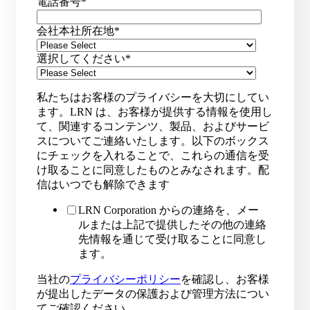
電話番号
*
会社本社所在地
*
選択してください
*
私たちはお客様のプライバシーを大切にしてい
ます。LRN は、お客様が提供する情報を使用し
て、関連するコンテンツ、製品、およびサービ
スについてご連絡いたします。以下のボックス
にチェックを入れることで、これらの通信を受
け取ることに同意したものとみなされます。配
信はいつでも解除できます
LRN Corporation からの連絡を、メー
ルまたは上記で提供したその他の連絡
先情報を通じて受け取ることに同意し
ます。
当社の
プライバシーポリシー
を確認し、お客様
が提出したデータの保護および管理方法につい
てご確認ください。