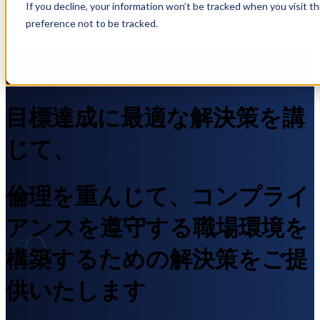
If you decline, your information won’t be tracked when you visit t
Open main navigation
preference not to be tracked.
目標達成に最適な解決策を講
じて、
倫理を重んじて、コンプライ
アンスを遵守する職場環境を
構築するための解決策をご提
供いたします