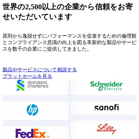
世界の2,500以上の企業から信頼をお寄
せいただいています
原則から逸脱せずに
パフォーマンスを促進する
ための
倫理観
とコンプライアンス意識の向上を図る
革新的な製品やサービ
ス
を数千の
企業にご提供してきました
。
製品やサービスについて相談する
プラットホームを見る