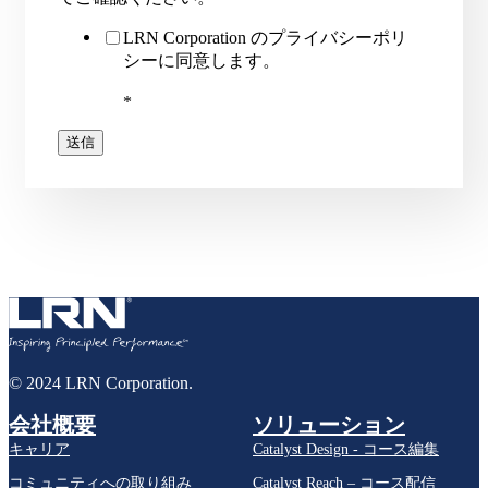
LRN Corporation のプライバシーポリ
シーに同意します。
*
© 2024 LRN Corporation.
会社概要
ソリューション
キャリア
Catalyst Design - コース編集
コミュニティへの取り組み
Catalyst Reach – コース配信