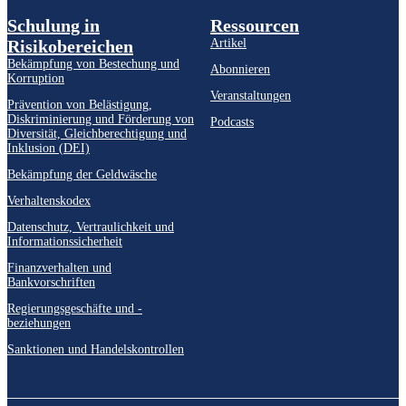
Schulung in
Ressourcen
Risikobereichen
Artikel
Bekämpfung von Bestechung und
Abonnieren
Korruption
Veranstaltungen
Prävention von Belästigung,
Diskriminierung und Förderung von
Podcasts
Diversität, Gleichberechtigung und
Inklusion (DEI)
Bekämpfung der Geldwäsche
Verhaltenskodex
Datenschutz, Vertraulichkeit und
Informationssicherheit
Finanzverhalten und
Bankvorschriften
Regierungsgeschäfte und -
beziehungen
Sanktionen und Handelskontrollen