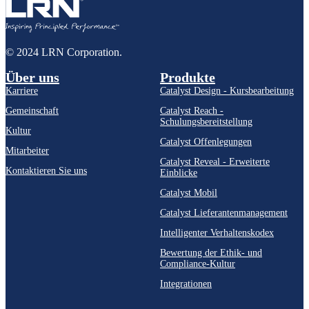
© 2024 LRN Corporation.
Über uns
Produkte
Karriere
Catalyst Design - Kursbearbeitung
Gemeinschaft
Catalyst Reach -
Schulungsbereitstellung
Kultur
Catalyst Offenlegungen
Mitarbeiter
Catalyst Reveal - Erweiterte
Kontaktieren Sie uns
Einblicke
Catalyst Mobil
Catalyst Lieferantenmanagement
Intelligenter Verhaltenskodex
Bewertung der Ethik- und
Compliance-Kultur
Integrationen