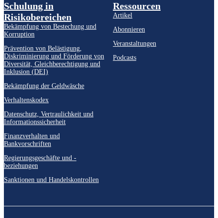
Schulung in
Ressourcen
Risikobereichen
Artikel
Bekämpfung von Bestechung und
Abonnieren
Korruption
Veranstaltungen
Prävention von Belästigung,
Diskriminierung und Förderung von
Podcasts
Diversität, Gleichberechtigung und
Inklusion (DEI)
Bekämpfung der Geldwäsche
Verhaltenskodex
Datenschutz, Vertraulichkeit und
Informationssicherheit
Finanzverhalten und
Bankvorschriften
Regierungsgeschäfte und -
beziehungen
Sanktionen und Handelskontrollen