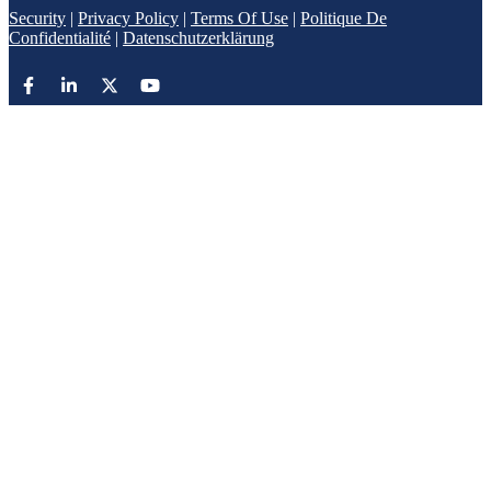
Security
|
Privacy Policy
|
Terms Of Use
|
Politique De
Confidentialité
|
Datenschutzerklärung