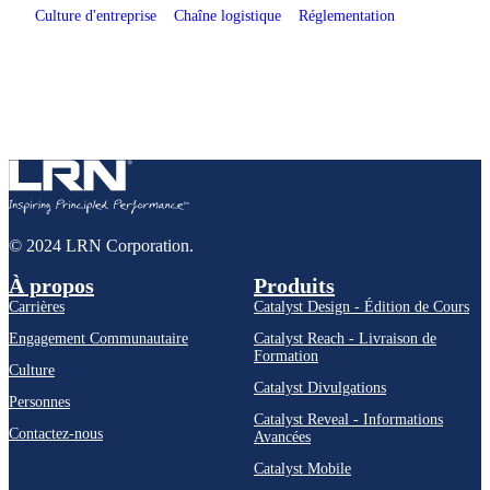
Culture d'entreprise
Chaîne logistique
Réglementation
© 2024 LRN Corporation.
À propos
Produits
Carrières
Catalyst Design - Édition de Cours
Engagement Communautaire
Catalyst Reach - Livraison de
Formation
Culture
Catalyst Divulgations
Personnes
Catalyst Reveal - Informations
Contactez-nous
Avancées
Catalyst Mobile