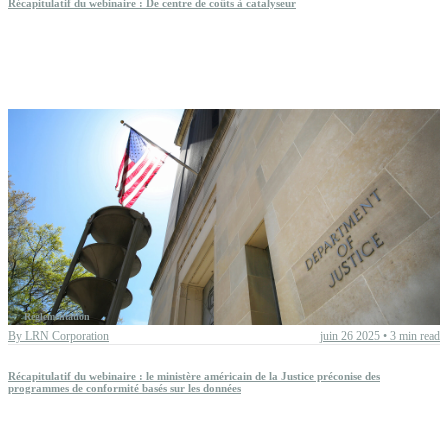
Récapitulatif du webinaire : De centre de coûts à catalyseur
Réglementation
By
LRN Corporation
juin 26 2025
•
3 min read
Récapitulatif du webinaire : le ministère américain de la Justice préconise des
programmes de conformité basés sur les données