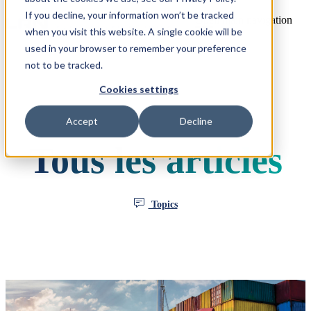
If you decline, your information won’t be tracked
Open main navigation
when you visit this website. A single cookie will be
used in your browser to remember your preference
not to be tracked.
Cookies settings
Accept
Decline
Tous les articles
Topics