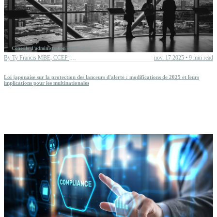
Conseils d'administration et direction
By
Ty Francis MBE, CCEP | Chief Advisory Officer
nov. 17 2025
•
9 min read
Loi japonaise sur la protection des lanceurs d'alerte : modifications de 2025 et leurs
implications pour les multinationales