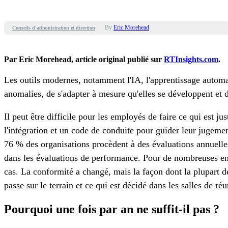
By
Eric Morehead
Conseils d'administration et direction
Par Eric Morehead, article original publié sur
RTInsights.com
.
Les outils modernes, notamment l'IA, l'apprentissage automat
anomalies, de s'adapter à mesure qu'elles se développent et
Il peut être difficile pour les employés de faire ce qui est j
l'intégration et un code de conduite pour guider leur jugeme
76 % des organisations procèdent à des évaluations annuelle
dans les évaluations de performance. Pour de nombreuses entrep
cas. La conformité a changé, mais la façon dont la plupart de
passe sur le terrain et ce qui est décidé dans les salles de ré
Pourquoi une fois par an ne suffit-il pas ?