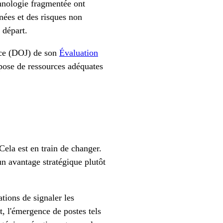
hnologie fragmentée ont
nées et des risques non
 départ.
tice (DOJ) de son
Évaluation
spose de ressources adéquates
.
Cela est en train de changer.
un avantage stratégique plutôt
tions de signaler les
, l'émergence de postes tels