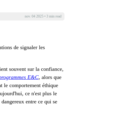
nov. 04 2025
•
3 min read
tions de signaler les
uient souvent sur la confiance,
es programmes E&C
, alors que
ent le comportement éthique
jourd'hui, ce n'est plus le
t dangereux entre ce qui se