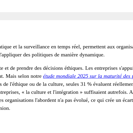
ique et la surveillance en temps réel, permettent aux organisa
 d'appliquer des politiques de manière dynamique.
uste et de prendre des décisions éthiques. Les entreprises s'app
nt. Mais selon notre
étude mondiale 2025 sur la maturité d
s de l'éthique ou de la culture, seules 31 % évaluent réellem
rises, « la culture et l'intégration » suffisaient autrefois. Au
s organisations l'abordent n'a pas évolué, ce qui crée un écar
union.