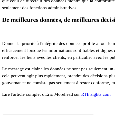
que celui de directeur des données montre que la conformité 
seulement des fonctions administratives.
De meilleures données, de meilleures décis
Donner la priorité à l'intégrité des données profite à tout le
efficacement lorsque les informations sont fiables et digne
renforcer les liens avec les clients, en particulier avec les p
Le message est clair : les données ne sont pas seulement un 
cela peuvent agir plus rapidement, prendre des décisions pl
gouvernance ne consiste pas seulement à rester conforme, mai
Lire l'article complet d'Eric Morehead sur
RTInsights.com