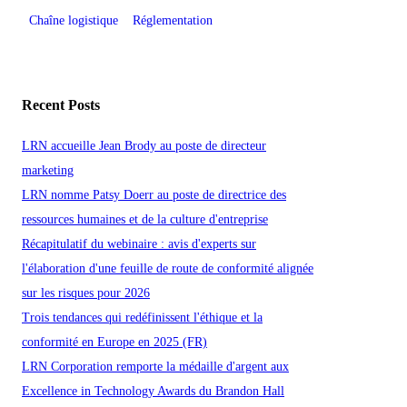
Chaîne logistique
Réglementation
Recent Posts
LRN accueille Jean Brody au poste de directeur
marketing
LRN nomme Patsy Doerr au poste de directrice des
ressources humaines et de la culture d'entreprise
Récapitulatif du webinaire : avis d'experts sur
l'élaboration d'une feuille de route de conformité alignée
sur les risques pour 2026
Trois tendances qui redéfinissent l'éthique et la
conformité en Europe en 2025 (FR)
LRN Corporation remporte la médaille d'argent aux
Excellence in Technology Awards du Brandon Hall