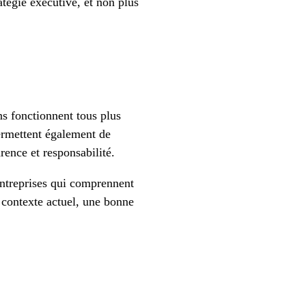
tégie exécutive, et non plus
ons fonctionnent tous plus
permettent également de
arence et responsabilité.
entreprises qui comprennent
 contexte actuel, une bonne