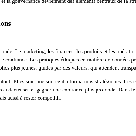
et la gouvernance deviennent des éléments centraux de la stra
ions
 monde. Le marketing, les finances, les produits et les opérati
s de confiance. Les pratiques éthiques en matière de données 
ublics plus jeunes, guidés par des valeurs, qui attendent transp
atout. Elles sont une source d'informations stratégiques. Les 
us audacieuses et gagner une confiance plus profonde. Dans le
s aussi à rester compétitif.