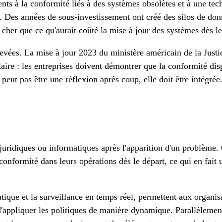
ts à la conformité liés à des systèmes obsolètes et à une tec
s. Des années de sous-investissement ont créé des silos de don
 cher que ce qu'aurait coûté la mise à jour des systèmes dès le
élevées. La mise à jour 2023 du ministère américain de la Jus
aire : les entreprises doivent démontrer que la conformité di
 peut pas être une réflexion après coup, elle doit être intégrée
 juridiques ou informatiques après l'apparition d'un problème. 
conformité dans leurs opérations dès le départ, ce qui en fait 
ique et la surveillance en temps réel, permettent aux organisa
d'appliquer les politiques de manière dynamique. Parallèlement