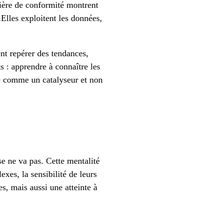
tière de conformité montrent
 Elles exploitent les données,
nt repérer des tendances,
s : apprendre à connaître les
ue comme un catalyseur et non
se ne va pas. Cette mentalité
xes, la sensibilité de leurs
s, mais aussi une atteinte à