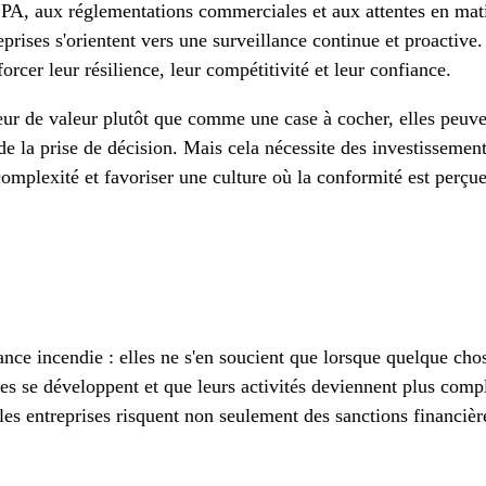
FCPA, aux réglementations commerciales et aux attentes en ma
prises s'orientent vers une surveillance continue et proactive.
rcer leur résilience, leur compétitivité et leur confiance.
r de valeur plutôt que comme une case à cocher, elles peuve
 de la prise de décision. Mais cela nécessite des investissement
 complexité et favoriser une culture où la conformité est perç
nce incendie : elles ne s'en soucient que lorsque quelque cho
es se développent et que leurs activités deviennent plus comple
s entreprises risquent non seulement des sanctions financière