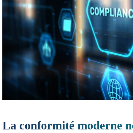
La conformité moderne né