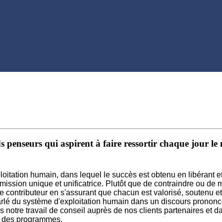
.
penseurs qui aspirent à faire ressortir chaque jour le 
tation humain, dans lequel le succès est obtenu en libérant et
ission unique et unificatrice. Plutôt que de contraindre ou de m
 contributeur en s'assurant que chacun est valorisé, soutenu et q
rlé du système d'exploitation humain dans un discours prononc
notre travail de conseil auprès de nos clients partenaires et d
ion des programmes.