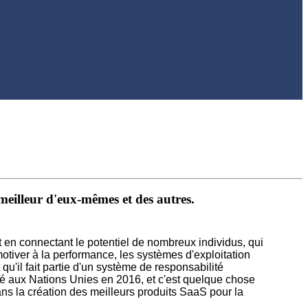
meilleur d'eux-mêmes et des autres.
 en connectant le potentiel de nombreux individus, qui
otiver à la performance, les systèmes d'exploitation
u'il fait partie d'un système de responsabilité
é aux Nations Unies en 2016, et c'est quelque chose
ans la création des meilleurs produits SaaS pour la