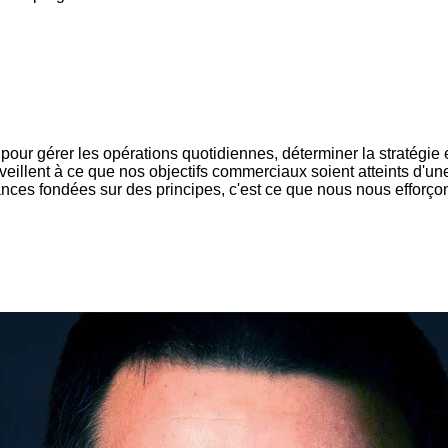
ur gérer les opérations quotidiennes, déterminer la stratégie e
veillent à ce que nos objectifs commerciaux soient atteints d'un
ances fondées sur des principes, c'est ce que nous nous efforçon