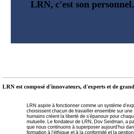
LRN, c'est son personnel
LRN est composé d'innovateurs, d'experts et de grands 
LRN aspire à fonctionner comme un système d'exploi
choisissent chacun de travailler ensemble sur une m
humains créent la liberté de s'épanouir pour chaque
mutuelle. Le fondateur de LRN, Dov Seidman, a pa
que nous continuons à superposer aujourd'hui dans 
formation à l'éthique et à la conformité et la gest