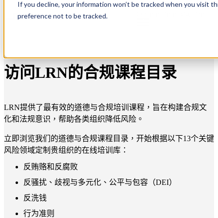
If you decline, your information won’t be tracked when you visit t
Open main navigation
preference not to be tracked.
访问LRN的合规课程目录
LRN提供了最有效的道德与合规培训课程，旨在构建合规文
化和法规意识，帮助各类组织降低风险。
立即浏览我们的道德与合规课程目录，开始根据以下13个关键
风险领域定制贵组织的在线培训库：
反贿赂和反腐败
反骚扰、歧视与多元化、公平与包容（DEI）
反洗钱
行为准则