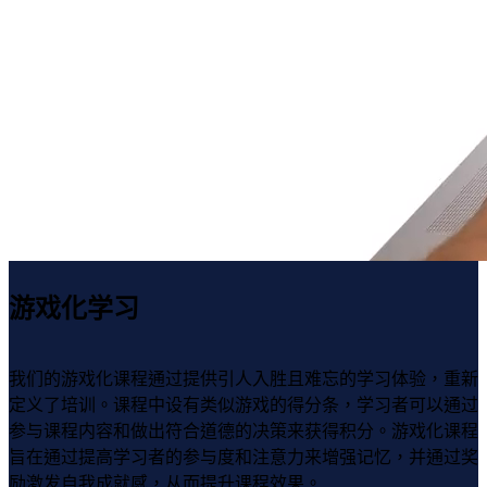
游戏化学习
我们的游戏化课程通过提供引人入胜且难忘的学习体验，重新
定义了培训。课程中设有类似游戏的得分条，学习者可以通过
参与课程内容和做出符合道德的决策来获得积分。游戏化课程
旨在通过提高学习者的参与度和注意力来增强记忆，并通过奖
励激发自我成就感，从而提升课程效果。