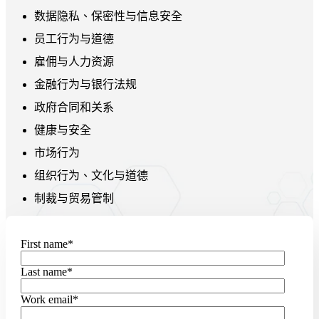
数据隐私、保密性与信息安全
员工行为与道德
雇佣与人力资源
金融行为与银行法规
政府合同和关系
健康与安全
市场行为
组织行为、文化与道德
制裁与贸易管制
First name
*
Last name
*
Work email
*