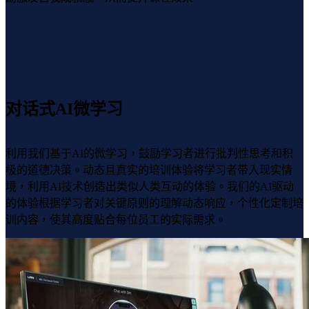
对话式AI微学习
利用我们基于AI的微学习，鼓励学习者进行批判性思考和积
极的道德决策。动态且真实的培训体验将学习者带入现实情
境，利用AI技术创造出类似人类互动的体验。我们的AI驱动
的体验根据学习者对关键原则的理解动态响应，个性化定制培
训内容，使其高度贴合每位员工的实际需求。