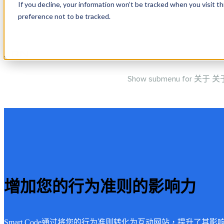
If you decline, your information won’t be tracked when you visit t
preference not to be tracked.
Show submenu for 产品
产
Show submenu for 关于
关
增加您的行为准则的影响力
Smart Code通过将您的行为准则转化为互动网站，提升