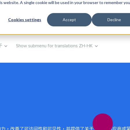
his website. A single cookie will be used in your browser to remember you
Cookies settings
Accept
Decline
品
Show submenu for 培训
培训
咨询
Show subm
于
Show submenu for translations
ZH-HK
了其影响力，改善了可访问性和可见性，并提供了关于员工、供应商