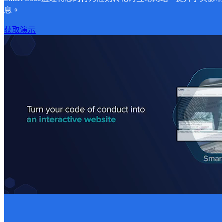
息。
获取演示