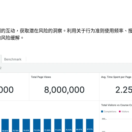
则的互动，获取潜在风险的洞察。利用关于行为准则使用频率、
的风险缓解。