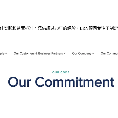
越行业最佳实践和监管标准。凭借超过30年的经验，LRN顾问专注